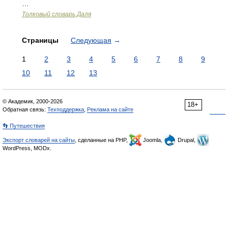
…
Толковый словарь Даля
Страницы
Следующая
→
1
2
3
4
5
6
7
8
9
10
11
12
13
© Академик, 2000-2026
18+
Обратная связь:
Техподдержка
,
Реклама на сайте
👣 Путешествия
Экспорт словарей на сайты
, сделанные на PHP,
Joomla,
Drupal,
WordPress, MODx.