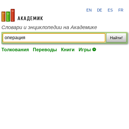
EN
DE
ES
FR
academic.ru
Словари и энциклопедии на Академике
Найти!
Толкования
Переводы
Книги
Игры ⚽